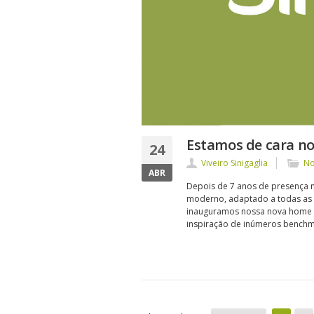
Estamos de cara no
24
Viveiro Sinigaglia
No
ABR
Depois de 7 anos de presença n
moderno, adaptado a todas as p
inauguramos nossa nova home p
inspiração de inúmeros bench