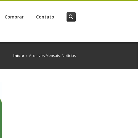
Comprar
Contato
Inicio
›
Arquivos Mensais: Notícias