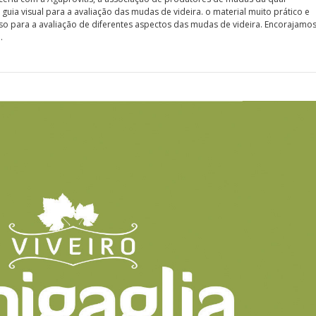
uia visual para a avaliação das mudas de videira. o material muito prático e
so para a avaliação de diferentes aspectos das mudas de videira. Encorajamo
…