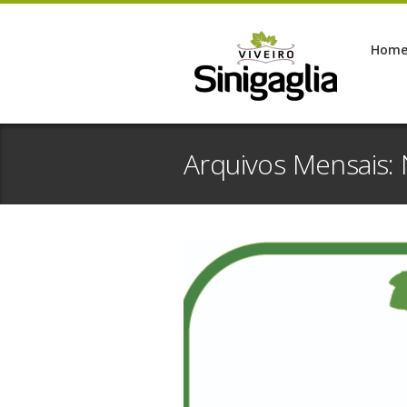
Hom
Arquivos Mensais: 