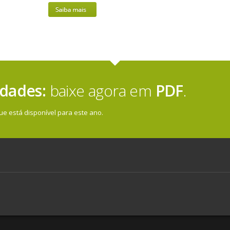
edades:
baixe agora em
PDF
.
e está disponível para este ano.