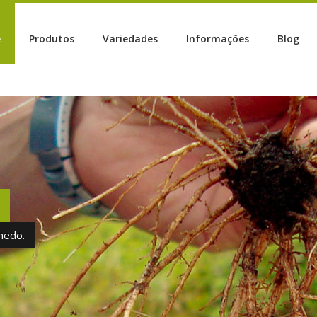
e
Produtos
Variedades
Informações
Blog
hedo.