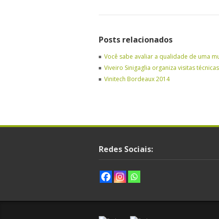
Posts relacionados
Você sabe avaliar a qualidade de uma m
Viveiro Sinigaglia organiza visitas técnic
Vinitech Bordeaux 2014
Redes Sociais: