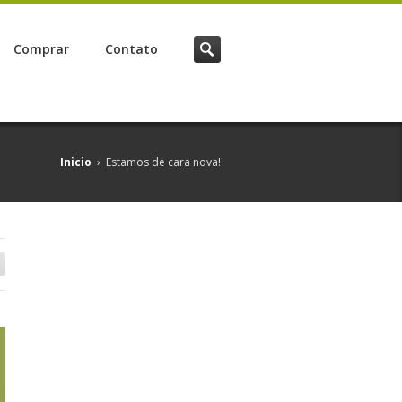
Comprar
Contato
Inicio
›
Estamos de cara nova!