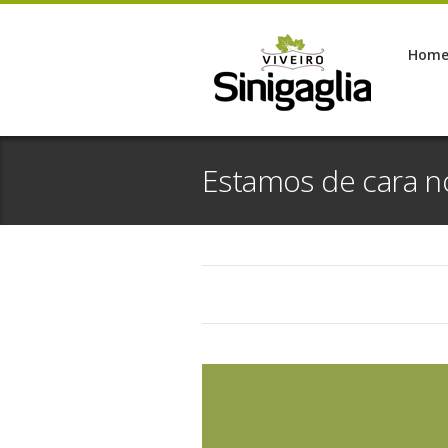
Hom
Estamos de cara n