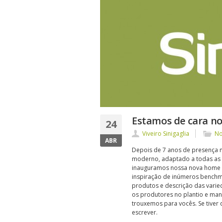
Estamos de cara no
24
Viveiro Sinigaglia
No
ABR
Depois de 7 anos de presença n
moderno, adaptado a todas as p
inauguramos nossa nova home 
inspiração de inúmeros benchma
produtos e descrição das varie
os produtores no plantio e man
trouxemos para vocês. Se tiver
escrever.