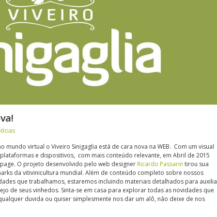
va!
tícias
o mundo virtual o Viveiro Sinigaglia está de cara nova na WEB. Com um visual
lataformas e dispositivos, com mais conteúdo relevante, em Abril de 2015
page. O projeto desenvolvido pelo web designer
Ricardo Passarin
tirou sua
rks da vitivinicultura mundial. Além de conteúdo completo sobre nossos
dades que trabalhamos, estaremos incluindo materiais detalhados para auxilia
ejo de seus vinhedos. Sinta-se em casa para explorar todas as novidades que
 qualquer duvida ou quiser simplesmente nos dar um alô, não deixe de nos