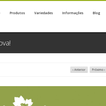
e
Produtos
Variedades
Informações
Blog
ova!
‹ Anterior
Próximo ›