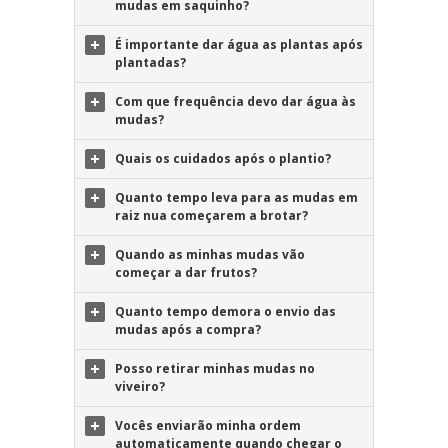
mudas em saquinho?
É importante dar água as plantas após
plantadas?
Com que frequência devo dar água às
mudas?
Quais os cuidados após o plantio?
Quanto tempo leva para as mudas em
raiz nua começarem a brotar?
Quando as minhas mudas vão
começar a dar frutos?
Quanto tempo demora o envio das
mudas após a compra?
Posso retirar minhas mudas no
viveiro?
Vocês enviarão minha ordem
automaticamente quando chegar o