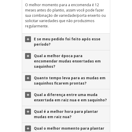
O melhor momento para a encomenda é 12
meses antes do plantio, assim você pode fazer
sua combinação de variedade/porta enxerto ou
solicitar variedades que não produzimos
regularmente.
E se meu pedido foi feito após esse
período?
Qual a melhor época para
encomendar mudas enxertadas em
saquinhos?
Quanto tempo leva para as mudas em
saquinhos ficarem prontas?
Qual a diferença entre uma muda
enxertada em raiz nua e em saquinho?
Qual é a melhor hora para plantar
mudas em raiz nua?
Qual o melhor momento para plantar