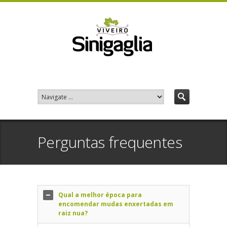
Perguntas frequentes
Qual a melhor época para
encomendar mudas enxertadas em
raiz nua?